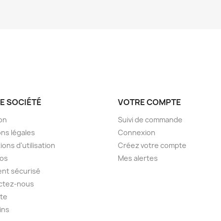
E SOCIÉTÉ
VOTRE COMPTE
son
Suivi de commande
ns légales
Connexion
ions d'utilisation
Créez votre compte
pos
Mes alertes
nt sécurisé
ctez-nous
ite
ins