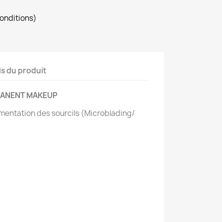
conditions)
ls du produit
MANENT MAKEUP
mentation des sourcils (Microblading/